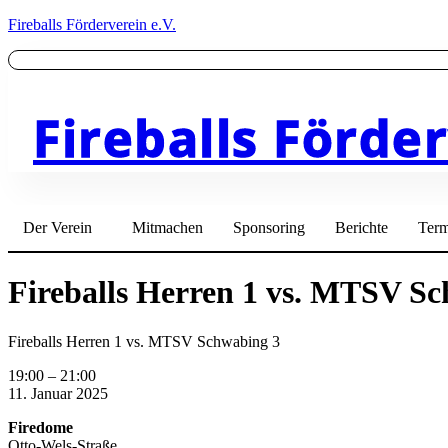
Fireballs Förderverein e.V.
Fireballs Förder
Der Verein
Mitmachen
Sponsoring
Berichte
Term
Fireballs Herren 1 vs. MTSV S
Fireballs Herren 1 vs. MTSV Schwabing 3
19:00
–
21:00
11. Januar 2025
Firedome
Otto-Wels-Straße