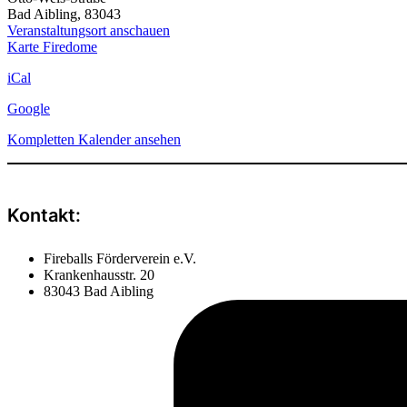
Bad Aibling
,
83043
Veranstaltungsort anschauen
Karte
Firedome
iCal
Google
Kompletten Kalender ansehen
Kontakt:
Fireballs Förderverein e.V.
Krankenhausstr. 20
83043 Bad Aibling