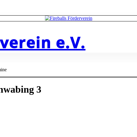
verein e.V.
ine
chwabing 3